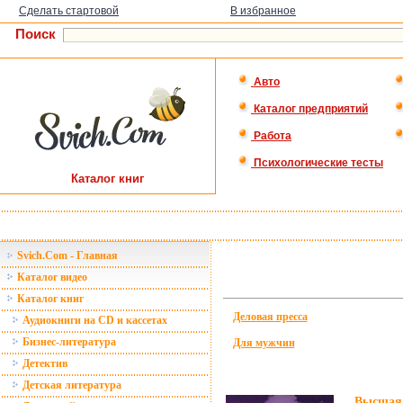
Сделать стартовой
В избранное
Поиск
Авто
Каталог предприятий
Работа
Психологические тесты
Каталог книг
Svich.Com - Главная
Каталог видео
Каталог книг
Деловая пресса
Аудиокниги на CD и кассетах
Бизнес-литература
Для мужчин
Детектив
Детская литература
Высшая