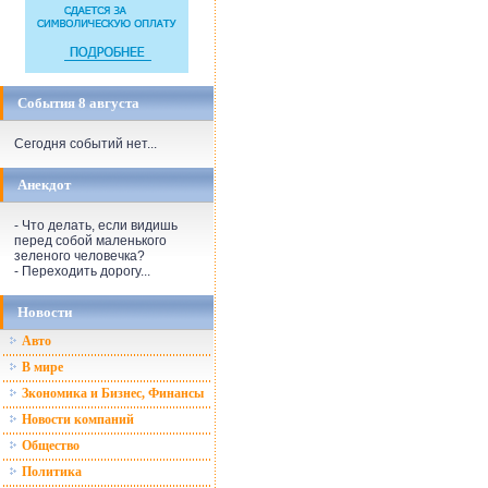
События 8 августа
Сегодня событий нет...
Анекдот
- Что делать, если видишь
перед собой маленького
зеленого человечка?
- Переходить дорогу...
Новости
Авто
В мире
Зкономика и Бизнес, Финансы
Новости компаний
Общество
Политика