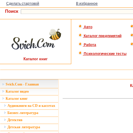
Сделать стартовой
В избранное
Поиск
Авто
Каталог предприятий
Работа
Психологические тесты
Каталог книг
Svich.Com - Главная
К
Каталог видео
Каталог книг
Аудиокниги на CD и кассетах
Бизнес-литература
Детектив
Детская литература