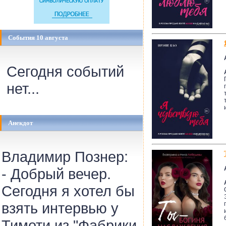
События 10 августа
Сегодня событий
нет...
Анекдот
Владимир Познер:
- Добрый вечер.
Сегодня я хотел бы
взять интервью у
Тимоти из "Фабрики