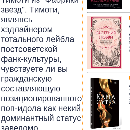
звезд". Тимоти,
являясь
хэдлайнером
тотального лейбла
постсоветской
фанк-культуры,
чувствуете ли вы
гражданскую
составляющую
позиционированного
поп-идола как некий
доминантный статус
заведомо