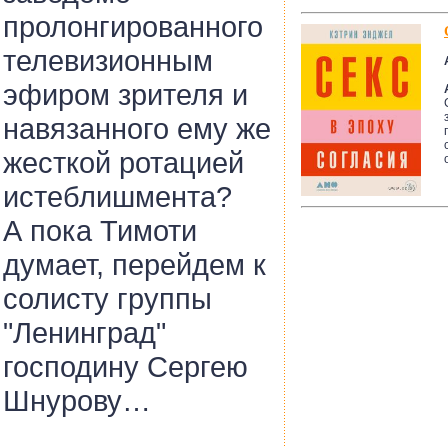
пролонгированного
телевизионным
эфиром зрителя и
навязанного ему же
жесткой ротацией
истеблишмента?
А пока Тимоти
думает, перейдем к
солисту группы
"Ленинград"
господину Сергею
Шнурову…