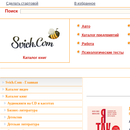
Сделать стартовой
В избранное
Поиск
Авто
Каталог предприятий
Работа
Психологические тесты
Каталог книг
Svich.Com - Главная
Каталог видео
Каталог книг
Аудиокниги на CD и кассетах
Бизнес-литература
Детектив
Детская литература