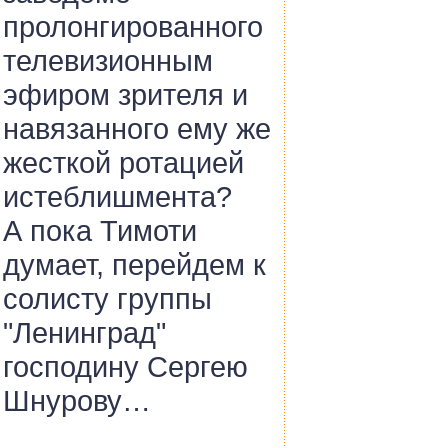
пролонгированного
телевизионным
эфиром зрителя и
навязанного ему же
жесткой ротацией
истеблишмента?
А пока Тимоти
думает, перейдем к
солисту группы
"Ленинград"
господину Сергею
Шнурову…