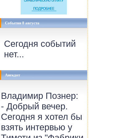
События 8 августа
Сегодня событий
нет...
Анекдот
Владимир Познер:
- Добрый вечер.
Сегодня я хотел бы
взять интервью у
Тимоти из "Фабрики