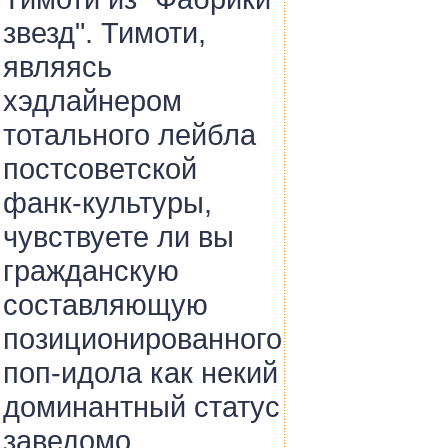
звезд". Тимоти,
являясь
хэдлайнером
тотального лейбла
постсоветской
фанк-культуры,
чувствуете ли вы
гражданскую
составляющую
позиционированного
поп-идола как некий
доминантный статус
заведомо