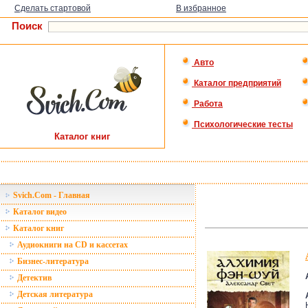
Сделать стартовой
В избранное
Поиск
Авто
Каталог предприятий
Работа
Психологические тесты
Каталог книг
Svich.Com - Главная
Каталог видео
Каталог книг
Аудиокниги на CD и кассетах
Бизнес-литература
Детектив
Детская литература